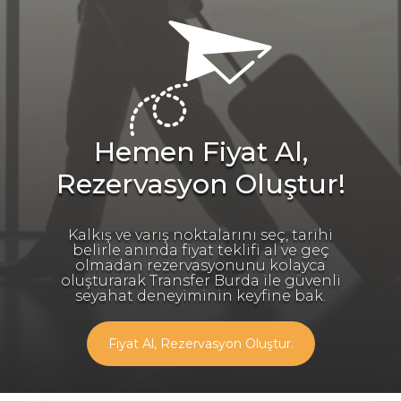
Hemen Fiyat Al,
Rezervasyon Oluştur!
Kalkış ve varış noktalarını seç, tarihi
belirle anında fiyat teklifi al ve geç
olmadan rezervasyonunu kolayca
oluşturarak Transfer Burda ile güvenli
seyahat deneyiminin keyfine bak.
Fiyat Al, Rezervasyon Oluştur.