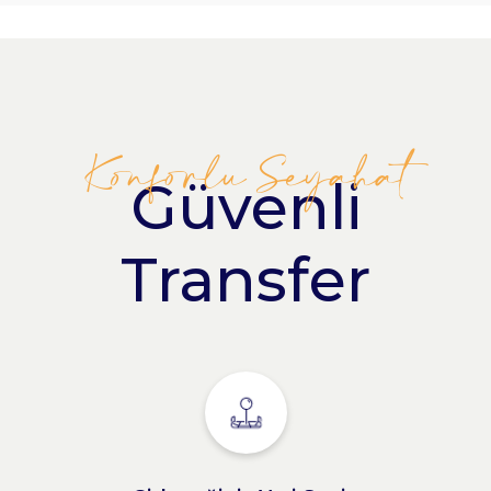
Konforlu Seyahat
Güvenli
Transfer