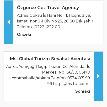
Özgürce Gez Travel Agency
Adres: Göksu İş Hanı No: 11, Hoşnudiye,
İsmet İnönü-1 Blv No:25, 26130 Eskişehir
Telefon: (0222) 222 00
Önceki
Msl Global Turizm Seyahat Acentası
Adres: Yeniçağ, Ragıp Tüzün Cd. Alemdar İş
Merkezi No 136/50, 06170
Yenimahalle/Ankara Telefon: 0534 665 99
99 https://msltur.com
Sonraki